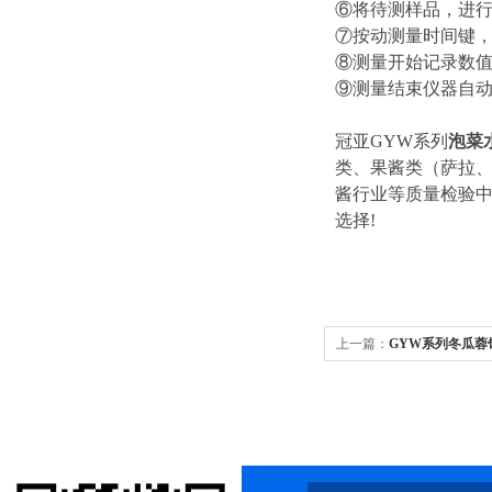
⑥将待测样品，进
⑦按动测量时间键
⑧测量开始记录数
⑨测量结束仪器自动
冠亚GYW系列
泡菜
类、果酱类（萨拉、
酱行业等质量检验中
选择!
上一篇：
GYW系列冬瓜蓉