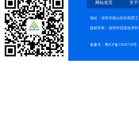
网站首页
关于
地址：深圳市南山区科苑西工业
版权所有：深圳市冠亚技术科
备案号：
粤ICP备13045729号