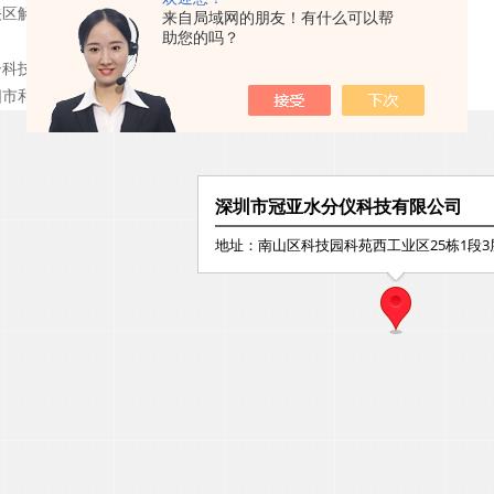
区解放大路338号二十一世纪国际商务总部B座5楼
来自局域网的朋友！有什么可以帮
助您的吗？
子科技有限公司沈阳办事处
市和平区胜利南街69号2栋604