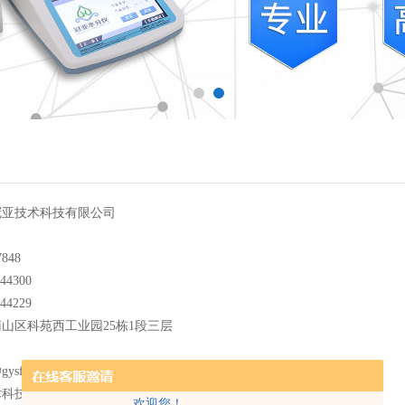
冠亚技术科技有限公司
848
44300
44229
山区科苑西工业园25栋1段三层
ysfy.com
术科技有限公司长春分公司
欢迎您！