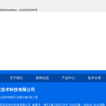
关于我们
新闻动态
产品中心
技术文章
亚技术科技有限公司
山区科苑西工业园25栋1段三层
市冠亚技术科技有限公司 备案号：
粤ICP备13045729号
总访问量：984240
站点地图