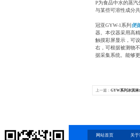
P为食品中水的蒸汽
与某些可溶性成分共
冠亚GYW-1系列
便
器。本仪器采用高
触摸彩屏显示，可
右，可根据被测物
据采集系统。能够
上一篇：
GYW系列冰淇淋
网站首页
关于