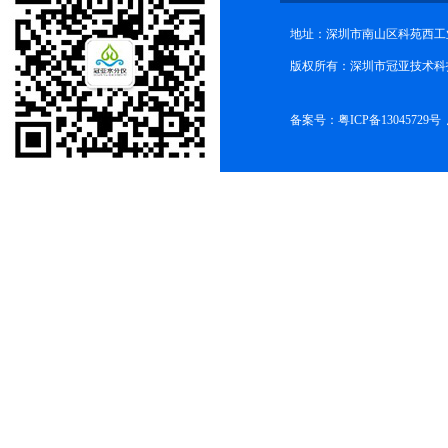
地址：深圳市南山区科苑西工业
版权所有：深圳市冠亚技术科
备案号：
粤ICP备13045729号