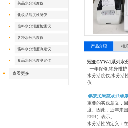
药品水分活度仪
化妆品活度检测仪
馅料水分活度检测仪
各种水分活度仪
产品介绍
相
酱料水分活度测定仪
食品水分活度测定仪
冠亚GYW-1系列水
一年保修,终身维护.我
查看更多
水分活度仪,水分活
仪
便捷式泡菜水分活
重要的实践意义，
度。因此，近年来国外的
ERH）表示。
水分活性的定义：