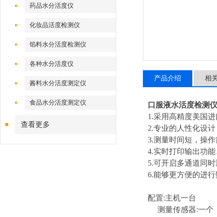
药品水分活度仪
化妆品活度检测仪
馅料水分活度检测仪
各种水分活度仪
产品介绍
相
酱料水分活度测定仪
食品水分活度测定仪
口服液
水活度检测
1.采用高精度美国进
查看更多
2.专业的人性化设
3.测量时间短，操
4.实时打印输出功
5.可开启多通道同
6.能够更方便的进
配置:主机一台
测量传感器:一个