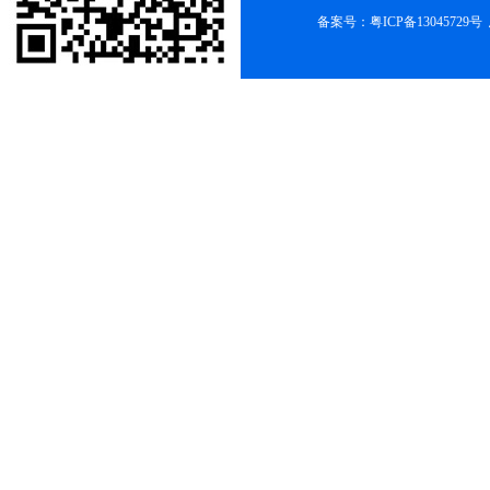
备案号：
粤ICP备13045729号