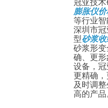
冠亚技术研
膨胀仪价
等行业智
深圳市冠
型
砂浆收
砂浆形变
确、更形
设备，冠
更精确，
及时调整
高的产品