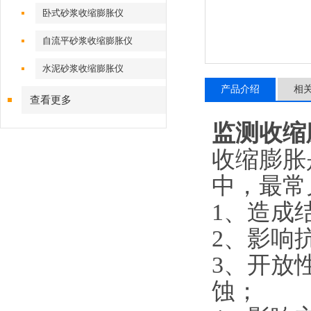
卧式砂浆收缩膨胀仪
自流平砂浆收缩膨胀仪
水泥砂浆收缩膨胀仪
产品介绍
相
查看更多
监测收缩
收缩膨胀
中，最常
1、造成
2、影响
3、开放
蚀；