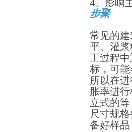
4、影响
步聚
常见的建
平、灌浆
工过程中
标，可能
所以在进
胀率进行
立式的等
尺寸规格
备好样品