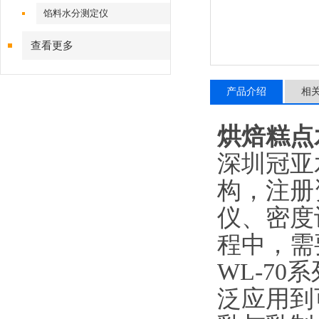
馅料水分测定仪
查看更多
产品介绍
相
烘焙糕点
深圳冠亚
构，注册
仪、密度
程中，需
WL-70系
泛应用到