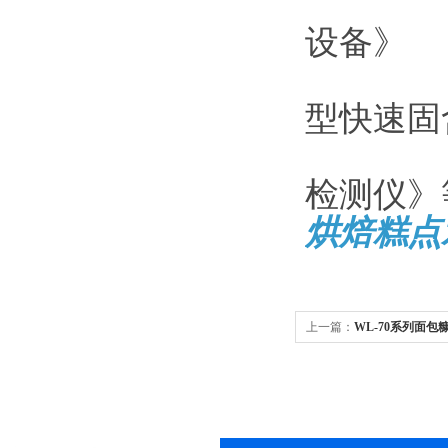
国家实
设备》
国家实
型快速固
国家实
检测仪》
烘焙糕点
上一篇：
WL-70系列面