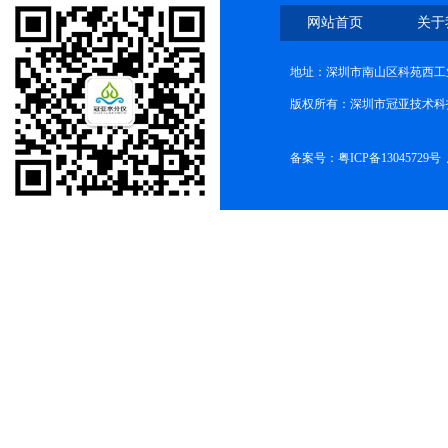
网站首页
关于
地址：深圳市南山区科苑西工业
版权所有：深圳市冠亚技术科
备案号：
粤ICP备13045729号