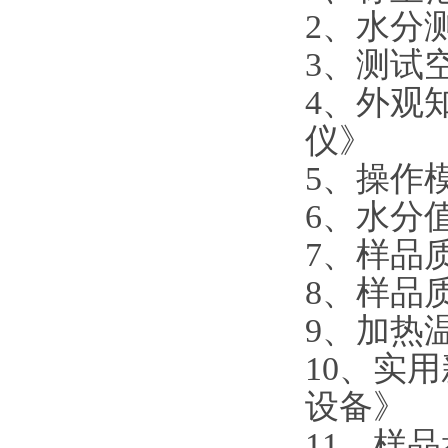
2、水分测
3、测试
4、外观知
仪》
5、操作
6、水分值
7、样品质
8、样品质量
9、加热温
10、实
设备》
11、样