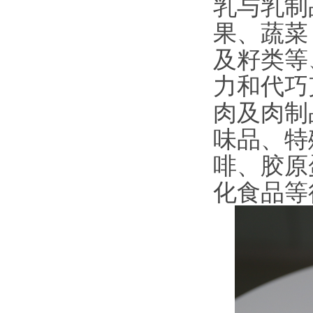
乳与乳制
果、蔬菜
及籽类等
力和代巧
肉及肉制
味品、特
啡、胶原
化食品等