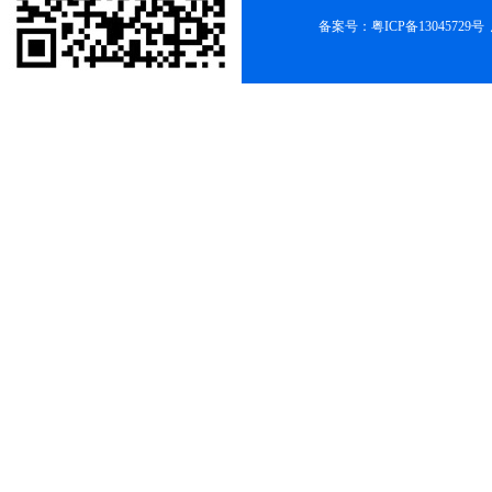
备案号：
粤ICP备13045729号