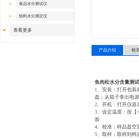
食品水分测试仪
馅料水分测定仪
查看更多
产品介绍
相
鱼肉松水分含量测
1、安装：打开包装
盘；从箱子拿出电
2、开机：打开仪器
3、设定温度：按【
面
4、校准：样品盘空置
5、取样：取样到样