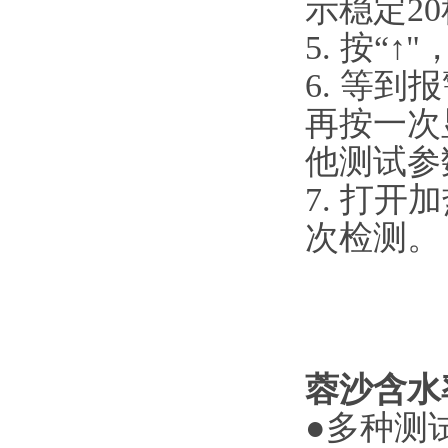
示稳定
5. 按
6. 等
再按一次
他测试
7. 打
次检测
蓉沙含水
●多种测