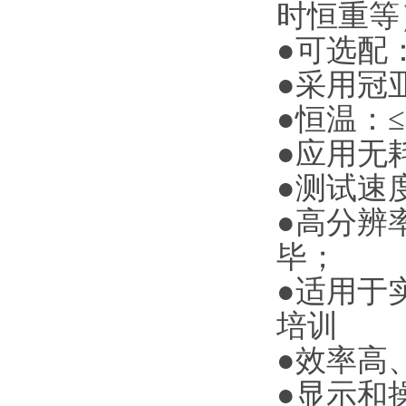
时恒重等
●可选配
●采用冠
●恒温：
●应用无
●测试速
●高分辨
毕；
●适用于
培训
●效率高
●显示和