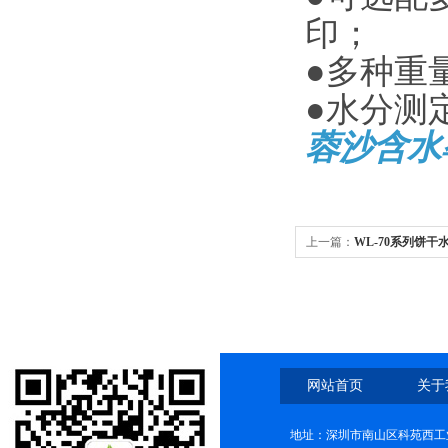
印；
●多种重
●水分测
蓉沙含水
上一篇：
WL-70系列饼
网站首页
关于
地址：深圳市南山区科苑西工业