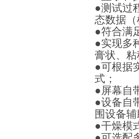
●测试过
态数据（
●符合满
●实现多
膏状、粘
●可根据
式；
●屏幕自
●设备自
围设备辅
●干燥模
●可选配