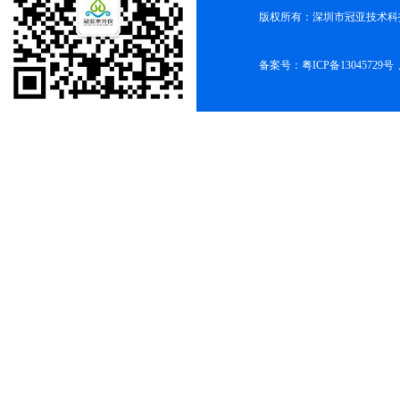
版权所有：深圳市冠亚技术科
备案号：
粤ICP备13045729号