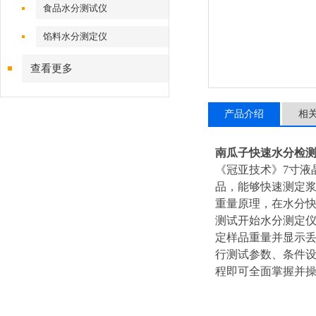
食品水分测试仪
馅料水分测定仪
查看更多
产品介绍
相
南瓜子快速水分检
《冠亚技术》7寸液晶
品，能够快速测定
重量原理，在水分
测试开始水分测定
定样品重量并显示丢
行测试参数、条件
程即可全面掌握并