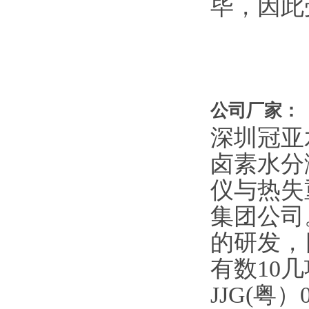
毕，因此
公司厂家：
深圳冠亚
卤素水分
仪与热失
集团公司
的研发，
有数10
JJG(粤）