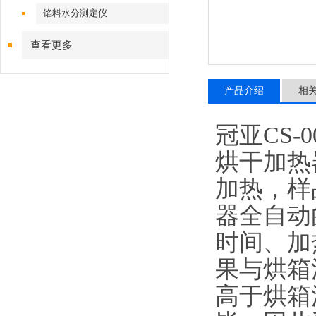
馅料水分测定仪
查看更多
产品介绍
相
冠亚CS-
烘干加热
加热，样
器全自动
时间、加
果与烘箱
高于烘箱