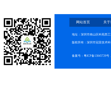
网站首页
关于
地址：深圳市南山区科苑西工业
版权所有：深圳市冠亚技术科
备案号：
粤ICP备13045729号