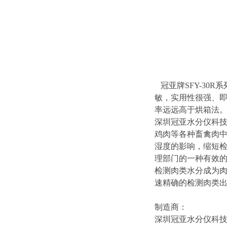
冠亚牌SFY-30R系
敏，实用性很强、即
率远远高于烘箱法。产品
深圳冠亚水分仪科
鸡肉等各种畜禽肉中
湿度的影响，缩短
理部门的一种有效
检测肉类水分成为肉
速精确的检测肉类
制造商：
深圳冠亚水分仪科技