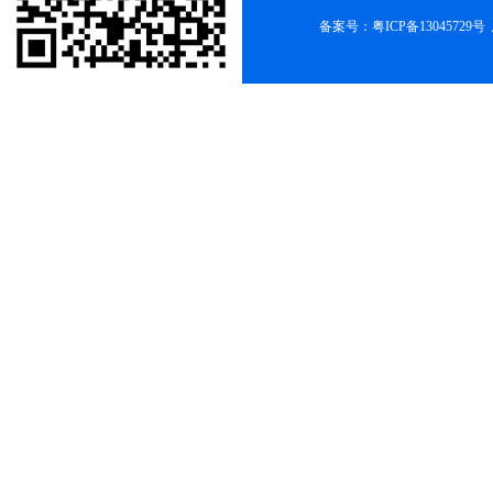
备案号：
粤ICP备13045729号