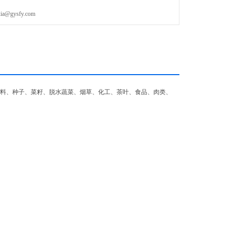
gysfy.com
料、种子、菜籽、脱水蔬菜、烟草、化工、茶叶、食品、肉类、