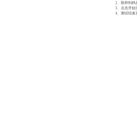
2
、取样到样
3
、点击开始
4
、测试结束