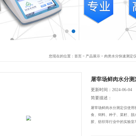
您现在的位置：
首页
>
产品展示
>
肉类水分快速测定
屠宰场鲜肉水分测
更新时间：2024-06-04
简要描述：
屠宰场鲜肉水分测定仪使用
食、饲料、种子、菜籽、脱
胶、纺织等行业中的实验室