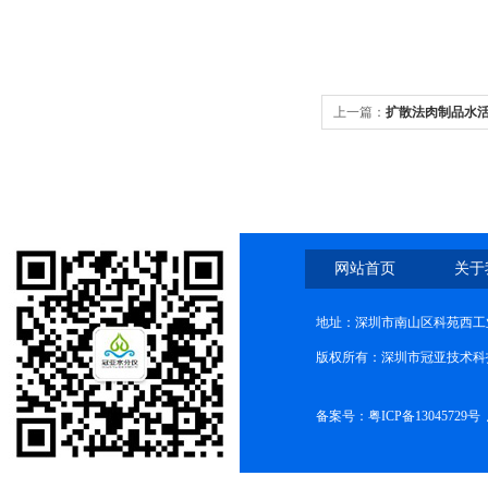
上一篇：
扩散法肉制品水
网站首页
关于
地址：深圳市南山区科苑西工业
版权所有：深圳市冠亚技术科
备案号：
粤ICP备13045729号