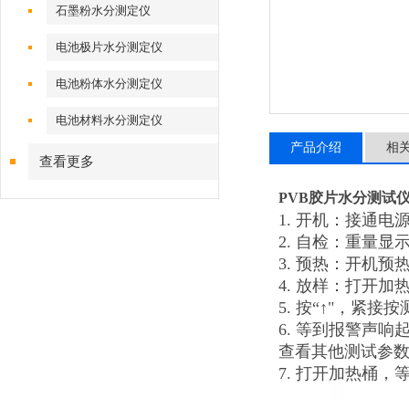
石墨粉水分测定仪
电池极片水分测定仪
电池粉体水分测定仪
电池材料水分测定仪
产品介绍
相
查看更多
PVB胶片水分测试
1. 开机：接
2. 自检：重量
3. 预热：开机
4. 放样：打开
5. 按“↑"，
6. 等到报警声
查看其他测试参
7. 打开加热桶