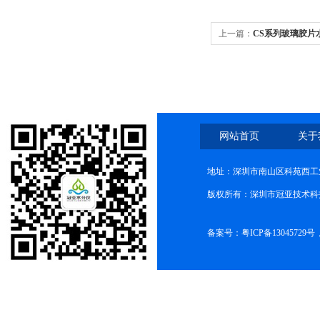
上一篇：
CS系列玻璃胶片
网站首页
关于
地址：深圳市南山区科苑西工业
版权所有：深圳市冠亚技术科
备案号：
粤ICP备13045729号