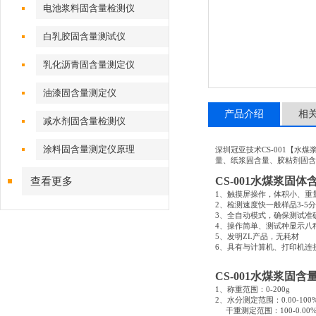
电池浆料固含量检测仪
白乳胶固含量测试仪
乳化沥青固含量测定仪
油漆固含量测定仪
产品介绍
相
减水剂固含量检测仪
涂料固含量测定仪原理
深圳冠亚技术CS-001【水
量、纸浆固含量、胶粘剂固含
CS-001水煤浆固
查看更多
1、触摸屏操作，体积小、重
2、检测速度快一般样品3-5
3、全自动模式，确保测试准
4、操作简单、测试种显示八
5、发明ZL产品，无耗材
6、具有与计算机、打印机连
CS-001水煤浆固
1、称重范围：0-200g
2、水分测定范围：0.00-100
干重测定范围：100-0.00