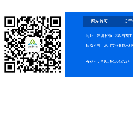
网站首页
关于
地址：深圳市南山区科苑西工业
版权所有：深圳市冠亚技术科
备案号：
粤ICP备13045729号