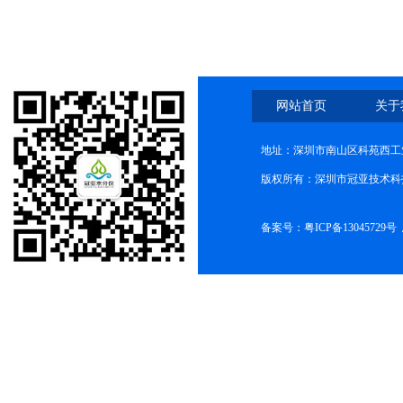
网站首页
关于
地址：深圳市南山区科苑西工业
版权所有：深圳市冠亚技术科
备案号：
粤ICP备13045729号