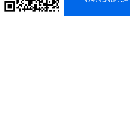
备案号：
粤ICP备13045729号