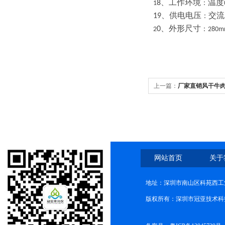
、工作环境
温度
8
：
1
、供电电压
交流
19
：
、外形尺寸
0
：
2
280m
上一篇：
厂家直销风干牛肉
网站首页
关于
地址：深圳市南山区科苑西工业
版权所有：深圳市冠亚技术科