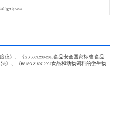
gysfy.com
度仪》、《
食品安全国家标准
食品
GB 5009.238-2016
器法》、《
食品和动物饲料的微生物
BS ISO 21807-2004