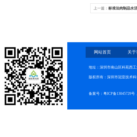
上一篇：
标准法肉制品水
网站首页
关于
地址：深圳市南山区科苑西工业
版权所有：深圳市冠亚技术科
备案号：
粤ICP备13045729号