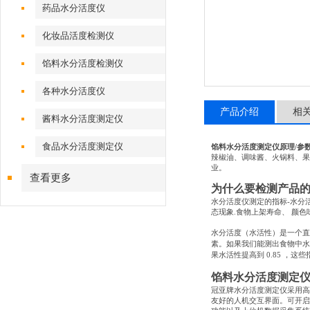
药品水分活度仪
化妆品活度检测仪
馅料水分活度检测仪
各种水分活度仪
产品介绍
相
酱料水分活度测定仪
食品水分活度测定仪
馅料水分活度测定仪原理
/
参
辣椒油、调味酱、火锅料、果
业。
查看更多
为什么要检测产品
水分活度仪测定的指标
-
水分
态现象
.
食物上架寿命、
颜色
水分活度（水活性）是一个直
素。如果我们能测出食物中水
果水活性提高到
0.85
，这些
馅料水分活度测定
冠亚牌水分活度测定仪采用高
友好的人机交互界面。可开启