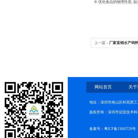
⑤
优化食品的物理性质
,
如
上一篇：
厂家直销水产饲料
网站首页
关于
地址：深圳市南山区科苑西工业
版权所有：深圳市冠亚技术科
备案号：
粤ICP备13045729号