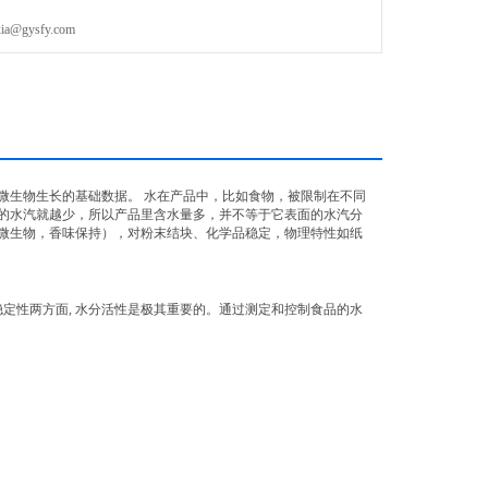
gysfy.com
微生物生长的基础数据。
水在产品中，比如食物，被限制在不同
的水汽就越少，所以产品里含水量多，并不等于它表面的水汽分
微生物，香味保持），对粉末结块、化学品稳定，物理特性如纸
稳定性两方面
,
水分活性是极其重要的。通过测定和控制食品的水