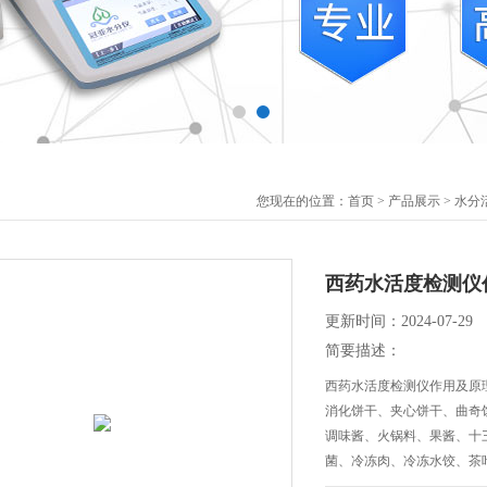
您现在的位置：
首页
>
产品展示
>
水分
西药水活度检测仪
更新时间：2024-07-29
简要描述：
西药水活度检测仪作用及原
消化饼干、夹心饼干、曲奇
调味酱、火锅料、果酱、十
菌、冷冻肉、冷冻水饺、茶