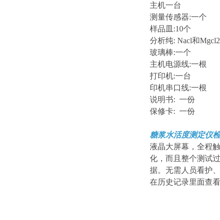
主机一台
测量传感器:一个
样品皿:10个
分析纯: Nacl和Mgc
玻璃棒:一个
主机电源线:一根
打印机:一台
印机串口线:一根
说明书: 一份
保修卡: 一份
糖浆水活度测定仪
液晶大屏幕，全程
化，而且整个测试
据。无需人员看护
在历史记录里面查