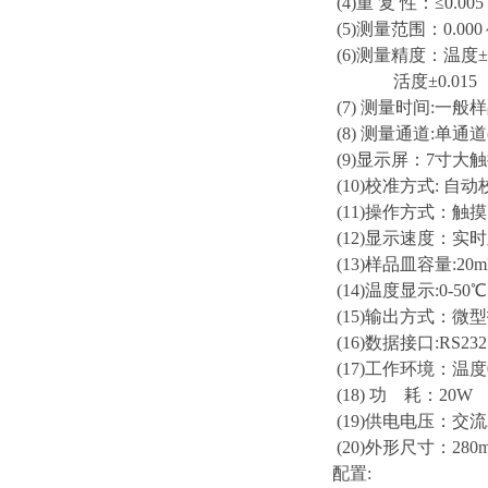
(4)重 复 性：≤0.005
(5)测量范围：0.000
(6)测量精度：温度± 
活度±0.015（
(7) 测量时间:一般样
(8) 测量通道:单通
(9)显示屏：7寸大
(10)校准方式: 自
(11)操作方式：触摸
(12)显示速度：实
(13)样品皿容量:20m
(14)温度显示:0-50℃
(15)输出方式：微
(16)数据接口:RS232
(17)工作环境：温度
(18) 功 耗：20W
(19)供电电压：交流2
(20)外形尺寸：280m
配置: