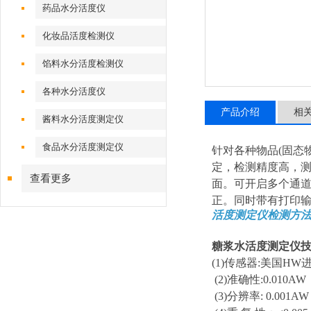
药品水分活度仪
化妆品活度检测仪
馅料水分活度检测仪
各种水分活度仪
产品介绍
相
酱料水分活度测定仪
食品水分活度测定仪
针对各种物品(固态
定，检测精度高，
查看更多
面。可开启多个通道
正。同时带有打印
活度测定仪检测方
糖浆水活度测定仪
(1)传感器:美国H
(2)准确性:0.010AW
(3)分辨率: 0.001AW