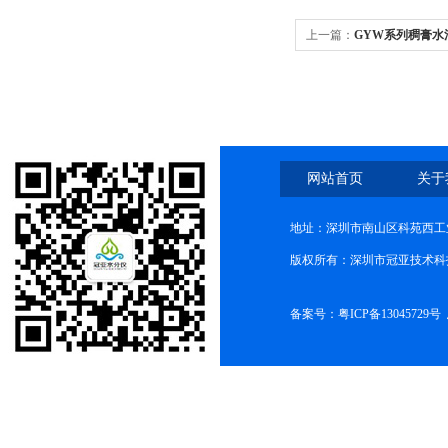
上一篇：
GYW系列稠膏水
网站首页
关于
地址：深圳市南山区科苑西工业
版权所有：深圳市冠亚技术科
备案号：
粤ICP备13045729号