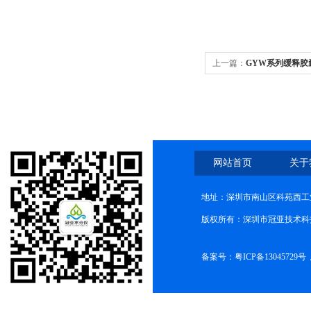
上一篇：
GYW系列缓释胶
格
网站首页
关于
地址：深圳市南山区科苑西工业
版权所有：深圳市冠亚技术科
备案号：
粤ICP备13045729号