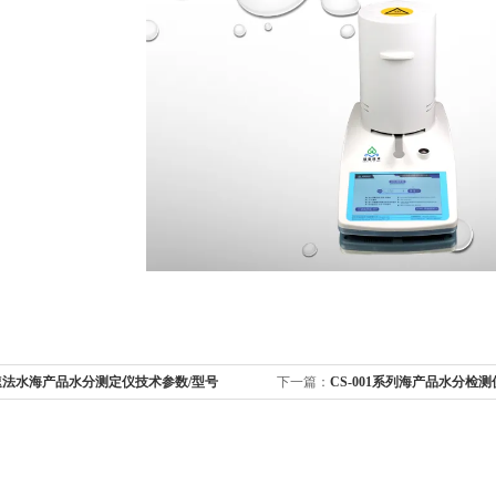
速法水海产品水分测定仪技术参数/型号
下一篇：
CS-001系列海产品水分检