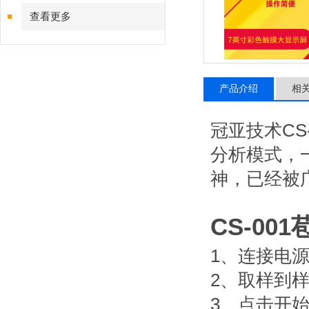
查看更多
产品介绍
相
冠亚技术
CS
分析模式，
神，已经被
CS-001
1
、连接电
2
、取样到
3
、点击开