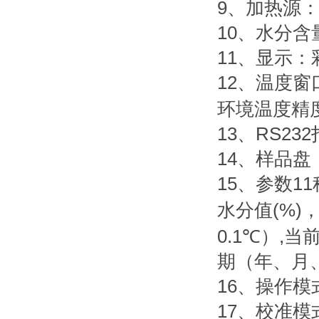
9
、加热源
10
、水分含
11
、显示：
12
、温度窗
环境温度精
13
、
RS232
14
、样品盘
15
、参数
11
水分值
(%)
0.1
℃
）
,
当
期（年、月
16
、操作模
17
、校准模