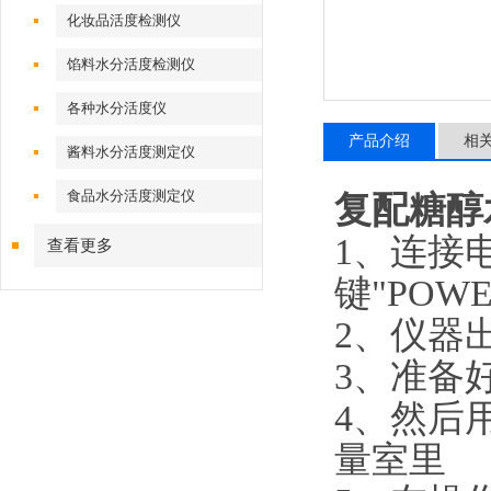
化妆品活度检测仪
馅料水分活度检测仪
各种水分活度仪
产品介绍
相
酱料水分活度测定仪
食品水分活度测定仪
复配糖醇
1、连接
查看更多
键"POW
2、仪器
3、准备
4、然后
量室里