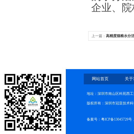
企业、院
上一篇：
高精度猫粮水分
网站首页
关于
地址：深圳市南山区科苑西工业
版权所有：深圳市冠亚技术科
备案号：
粤ICP备13045729号