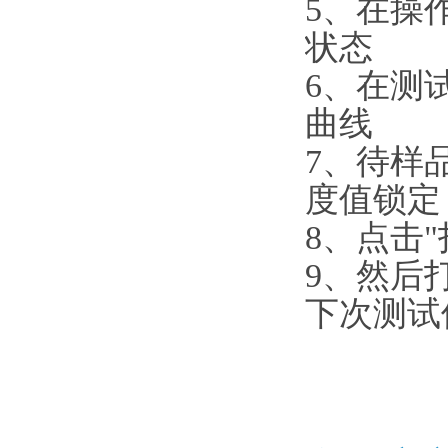
5、在操
状态
6、在测
曲线
7、待样
度值锁定
8、点击
9、然后
下次测试