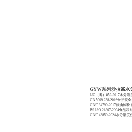
GYW
系列沙拉酱水
JJG
（粤）
052-2017
水分活
GB 5009.238-2016
食品安全
GB/T 34790-2017
粮油检验
BS ISO 21807-2004
食品和
GB/T 43859-2024
水分活度