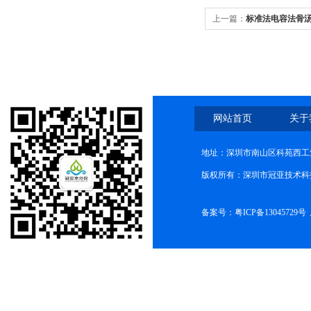
上一篇：
标准法电容法骨
网站首页
关于
地址：深圳市南山区科苑西工业
版权所有：深圳市冠亚技术科
备案号：
粤ICP备13045729号