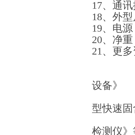
17、通
18、外型尺
19、电源：
20、净重：
21、更多
通过IS
国家实
设备》
国家实
型快速固
国家实
检测仪》