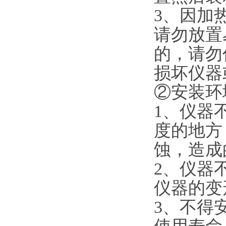
3、因加
请勿放置
的，请勿
损坏仪
②安装环
1、仪器
度的地方
蚀，造成
2、仪器
仪器的变
3、不得