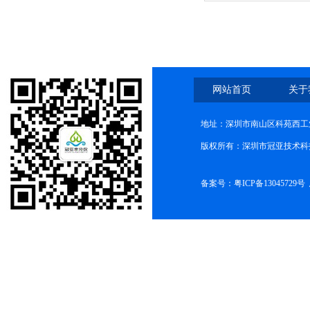
网站首页
关于
地址：深圳市南山区科苑西工业
版权所有：深圳市冠亚技术科
备案号：
粤ICP备13045729号