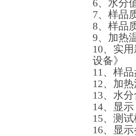
6、水分值
7、样品质
8、样品质量
9、加热温
10、实
设备》
11、样
12、加
13、水分
14、显
15、测
16、显示