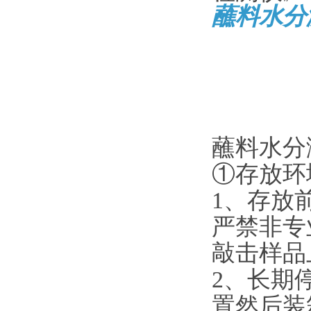
蘸料水分
蘸料水分
①存放环
1、存放
严禁非专
敲击样品
2、长期
置然后装