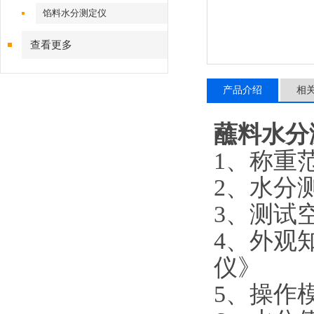
馅料水分测定仪
查看更多
产品介绍
相
蘸料水分
1、称重范围
2、水分测
3、测试
4、外观知
仪》
5、操作