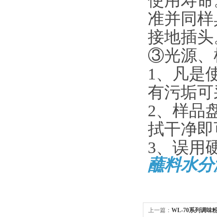
使用寿命
准并同样
接地插头
③光源、
1、凡是
有污垢可
2、样品
拭干净即
3、误用
蘸料水分
上一篇：
WL-70系列调