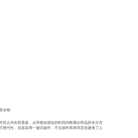
时间之内全部蒸发，从而能在很短的时间内检测出样品的水分含
可替代性，仪器采用一键式操作，不仅操作简单而且也避免了人