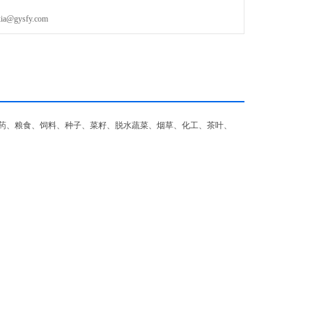
gysfy.com
药、粮食、饲料、种子、菜籽、脱水蔬菜、烟草、化工、茶叶、