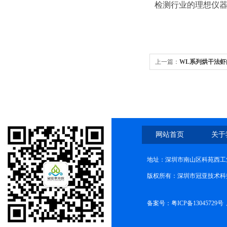
检测行业的理想仪
上一篇：
WL系列烘干法
网站首页
关于
地址：深圳市南山区科苑西工业
版权所有：深圳市冠亚技术科
备案号：
粤ICP备13045729号