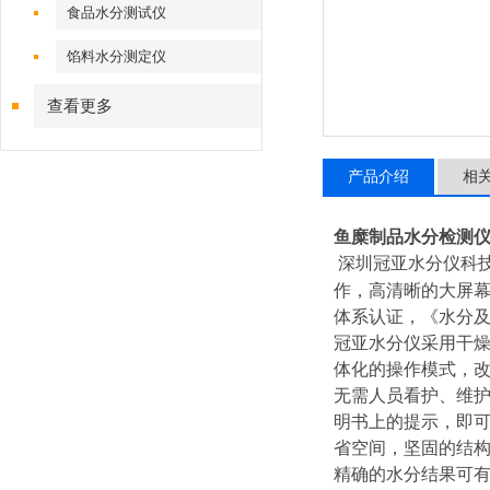
食品水分测试仪
馅料水分测定仪
查看更多
产品介绍
相
鱼糜制品水分检测
深圳冠亚水分仪科
作，高清晰的大屏幕数据
体系认证，
《水分及
冠亚水分仪采用干
体化的操作模式，
无需人员看护、维
明书上的提示，即
省空间，坚固的结构
精确的水分结果可