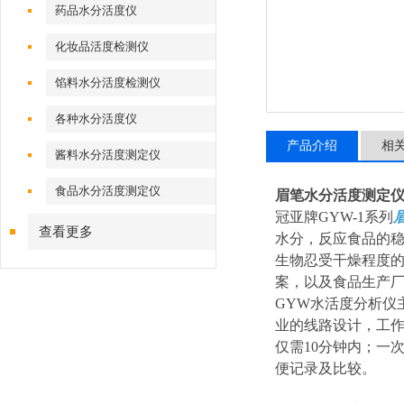
药品水分活度仪
化妆品活度检测仪
馅料水分活度检测仪
各种水分活度仪
产品介绍
相
酱料水分活度测定仪
食品水分活度测定仪
眉笔水分活度测定
冠亚牌GYW-1系列
查看更多
水分，反应食品的稳
生物忍受干燥程度的
案，以及食品生产
GYW水活度分析仪
业的线路设计，工
仅需10分钟内；一
便记录及比较。