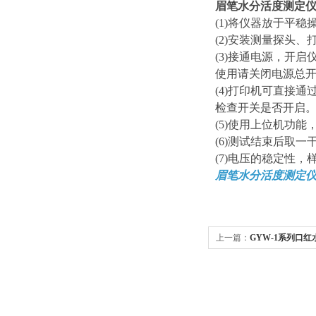
眉笔水分活度测定
(1)将仪器放于平
(2)安装测量探头
(3)接通电源，开
使用请关闭电源总
(4)打印机可直接
检查开关是否开启
(5)使用上位机功
(6)测试结束后取
(7)电压的稳定性，
眉笔水分活度测定仪
上一篇：
GYW-1系列口