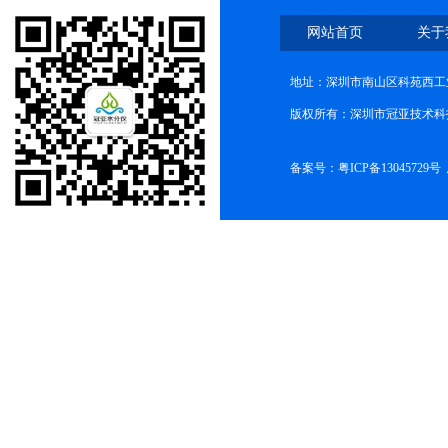
网站首页
关于
地址：深圳市南山区科苑西工业
版权所有：深圳市冠亚技术科
备案号：
粤ICP备13045729号