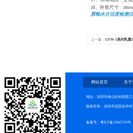
19
、外形尺寸
0
：
2
280m
唇釉水分活度检测仪
上一篇：
GYW-1系列乳
理
网站首页
关于
地址：深圳市南山区科苑西工业
版权所有：深圳市冠亚技术科
备案号：
粤ICP备13045729号