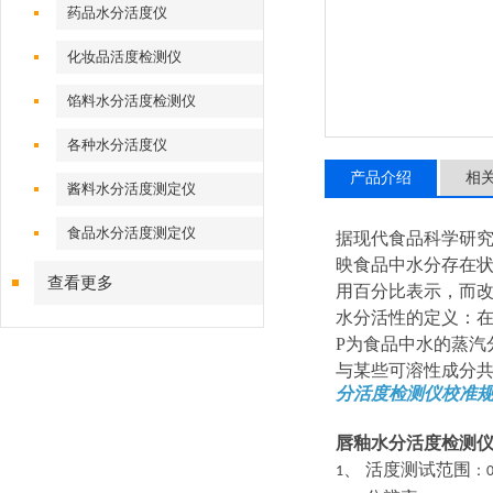
药品水分活度仪
化妆品活度检测仪
馅料水分活度检测仪
各种水分活度仪
产品介绍
相
酱料水分活度测定仪
食品水分活度测定仪
据现代食品科学研究指
映食品中水分存在
查看更多
用百分比表示，而改用水分活
水分活性的定义：
P为食品中水的蒸汽
与某些可溶性成分共
分活度检测仪校准规
唇釉水分活度检测
、
活度测试范围
：
1