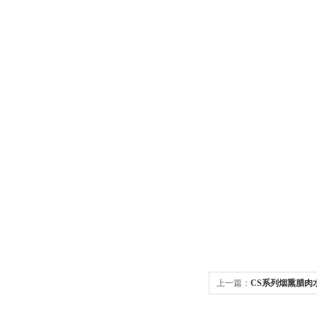
上一篇：
CS系列烟熏腊肉