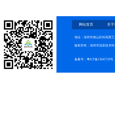
网站首页
关于
地址：深圳市南山区科苑西工业
版权所有：深圳市冠亚技术科
备案号：
粤ICP备13045729号