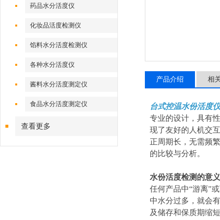
药品水分活度仪
化妆品活度检测仪
馅料水分活度检测仪
各种水分活度仪
产品介绍
相
酱料水分活度测定仪
食品水分活度测定仪
台式控温水份活度
专业的设计，具有
查看更多
现了友好的人机交互
正周期长，无需频
的比较与分析。
水份活度检测的意
任何产品中“游离"
中水分过多，就会
及储存和保质期缩