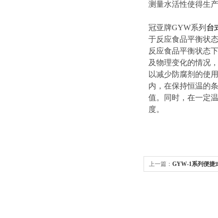
测量水活性使得生
冠亚牌GYW系列
台
于反应食品平衡状
反应食品平衡状态
及物理变化的情况
以减少防腐剂的使用
内，在保持恒温的
值。同时，在一定
度。
上一篇：
GYW-1系列便