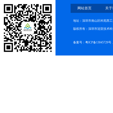
网站首页
关于
地址：深圳市南山区科苑西工业
版权所有：深圳市冠亚技术科
备案号：
粤ICP备13045729号