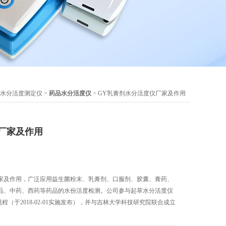
水分活度测定仪
>
药品水分活度仪
> GY乳膏剂水分活度仪厂家及作用
厂家及作用
家及作用，广泛应用益生菌粉末、乳膏剂、口服剂、胶囊、膏药、
品、中药、西药等药品的水份活度检测。公司参与起草水分活度仪
量检定规程（于2018-02-01实施发布），并与吉林大学科技研究院联合成立