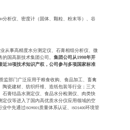
分析仪、密度计（固体、颗粒、粉末等）、谷
pH
专业从事高精度水分测定仪、石膏相组分析仪、微
售的国高新技术集团公司。
集团公司从1998年开
接近30项技术知识产权，公司参与多项国家标准
。
质监部门广泛应用于粮食收购、食品加工、畜禽
、陶瓷建材、纺织纤维、造纸包装等行业；三大
、石膏结晶水测定仪、食品水分检测仪、肉类快
测定仪等进入了国内高优质水分仪应用领域的空
行业中先通过
质量体系认证、
环境管
ISO9001
ISO1400