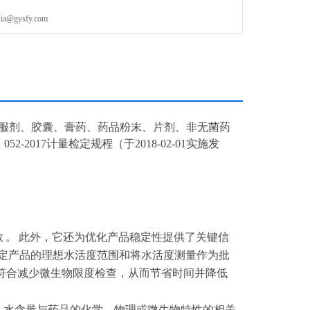
gysfy.com
服剂、胶囊、膏药、药品粉末、片剂、非无菌药
2017计量检定规程（于2018-02-01实施发
数
。
此外，它还为优化产品稳定性提供了关键信
定产品的理想水活度范围和将水活度测量作为批
符合减少微生物限度检查，从而节省时间并降低
，水含量与药品的化学、物理或微生物特性的相关