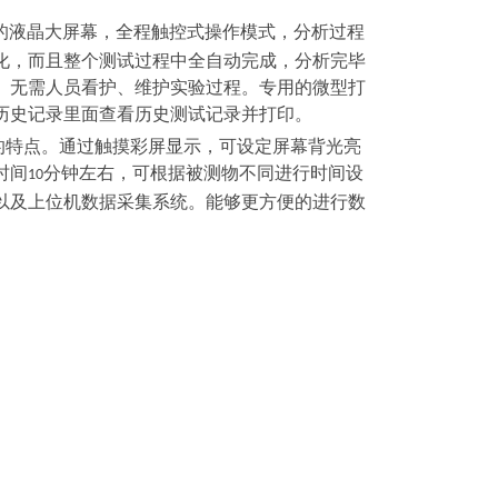
的液晶大屏幕，全程触控式操作模式，分析过程
化，而且整个测试过程中全自动完成，分析完毕
。无需人员看护、维护实验过程。专用的微型打
历史记录里面查看历史测试记录并打印。
的特点。通过触摸彩屏显示，可设定屏幕背光亮
时间
分钟左右，可根据被测物不同进行时间设
10
以及上位机数据采集系统。能够更方便的进行数