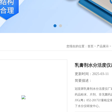
您现在的位置：
首页
>
产品展示
>
乳膏剂水分活度仪
更新时间：2025-03-11
简要描述：
冠亚牌乳膏剂水分活度仪厂
药品粉末、片剂、非无菌药
JJG(粤）052-2017计
了水分仪研发中心。