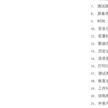
、
测试
7
、
屏幕
8
、
时间
9
、安全
10
、双重
11
、数据
12
、历史
13
、语音
14
、打印
15
、测试
17
、恢复
18
、工作
19
、供电
20
、外形
21