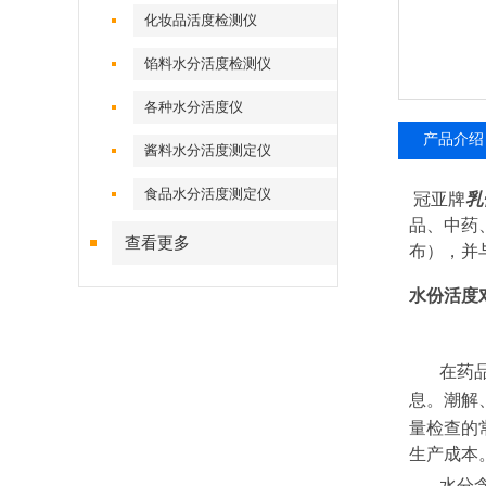
化妆品活度检测仪
馅料水分活度检测仪
各种水分活度仪
产品介绍
酱料水分活度测定仪
食品水分活度测定仪
冠亚牌
乳
品、中药、
查看更多
布），并
水份
活度
在药
息。潮解
量检查的
生产成本
水分