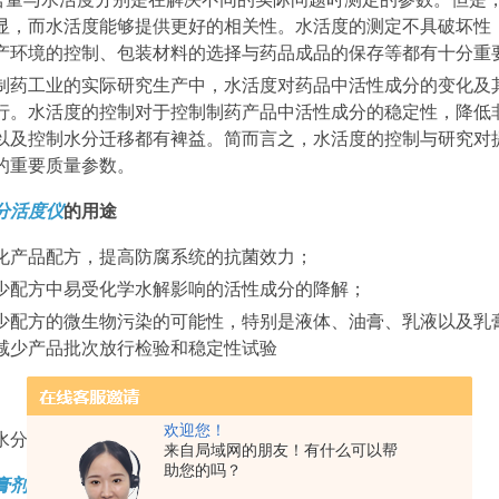
显，而水活度能够提供更好的相关性。水活度的测定不具破坏性
产环境的控制、包装材料的选择与药品成品的保存等都有十分重
制药工业的实际研究生产中，水活度对药品中活性成分的变化及
行。水活度的控制对于控制制药产品中活性成分的稳定性，降低
以及控制水分迁移都有裨益。简而言之，水活度的控制与研究对
的重要质量参数。
分活度仪
的用途
化产品配方，提高防腐系统的抗菌效力；
少配方中易受化学水解影响的活性成分的降解；
少配方的微生物污染的可能性，特别是液体、油膏、乳液以及乳
减少产品批次放行检验和稳定性试验
欢迎您！
水分仪科技有限公司
来自局域网的朋友！有什么可以帮
助您的吗？
膏剂水分活度仪
产品介绍：