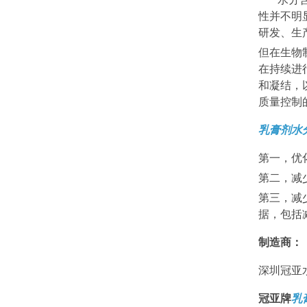
性并不明
研发、生
但在生物
在持续进
和凝结，
质量控制
乳膏剂水
第一，优
第二，减
第三，减
据，包括
制造商：
深圳冠亚
冠亚牌
乳