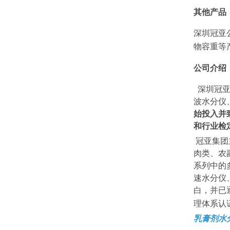
其他产品
深圳冠亚
物容重等
公司介绍
深圳冠亚
波水分仪
始投入并
和行业检
冠亚集团
肉类、农
系列中的
速水分仪
白，并已
理体系认
乳膏剂水