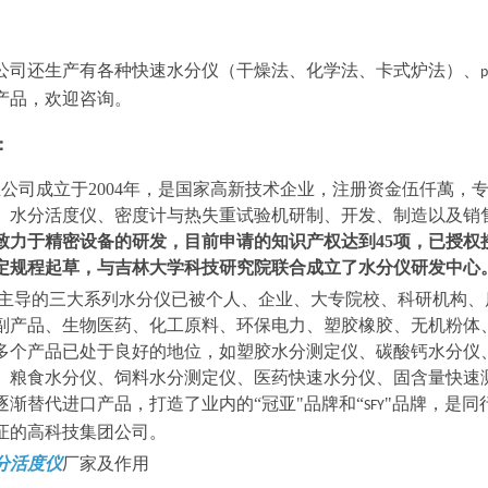
公司还生产有各种快速水分仪（干燥法、化学法、卡式炉法）、
产品，欢迎咨询。
：
公司成立于2004年，是国家高新技术企业，注册资金伍仟萬，
、水分活度仪、密度计与热失重试验机研制、开发、制造以及销
致力于精密设备的研发，目前申请的知识产权达到45项，已授权
定规程起草，与吉林大学科技研究院联合成立了水分仪研发中心
主导的三大系列水分仪已被个人、企业、大专院校、科研机构、
副产品、生物医药、化工原料、环保电力、塑胶橡胶、无机粉体
多个产品已处于良好的地位，如塑胶水分测定仪、碳酸钙水分仪
、粮食水分仪、饲料水分测定仪、医药快速水分仪、固含量快速
逐渐替代进口产品，打造了业内的“冠亚"品牌和“
"品牌，是同
SFY
证的高科技集团公司。
分活度仪
厂家及作用