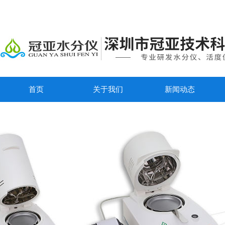
首页
关于我们
新闻动态