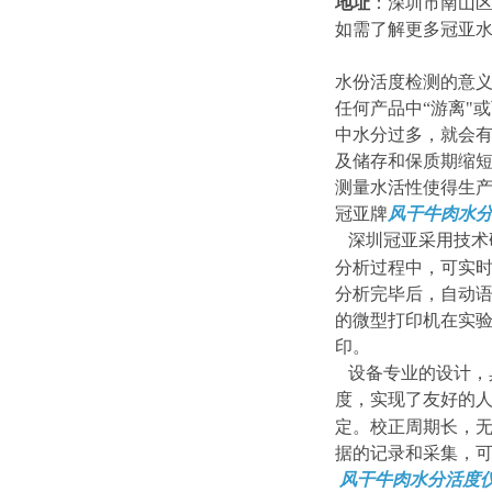
地址
：深圳市南山区
如需了解更多冠亚
水份活度检测的意
任何产品中“游离"
中水分过多，就会
及储存和保质期缩
测量水活性使得生
冠亚牌
风干牛肉水
深圳冠亚采用技术
分析过程中，可实
分析完毕后，自动
的微型打印机在实
印。
设备专业的设计，
度，实现了友好的
定。校正周期长，
据的记录和采集，
风干牛肉水分活度