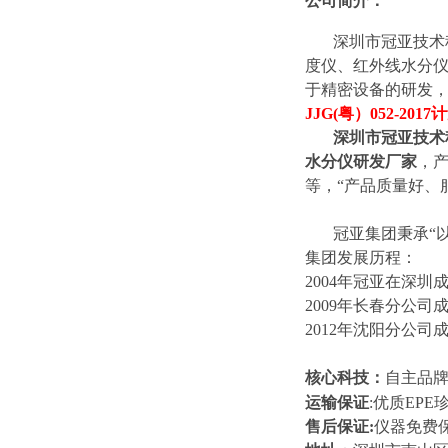
公司简介：
深圳市冠亚技术
度仪、红外线水分仪
于精密设备的研发，
JJG(粤）052-
深圳市冠亚技术
水分仪研发厂家
，
等，“产品质量好、
冠亚集团秉承“
集团发展历程：
2004年冠亚在深圳
2009年长春分公司
2012年沈阳分公司
核心科技：
自主品
运输保证
:优质EP
售后保证:
仪器免费保