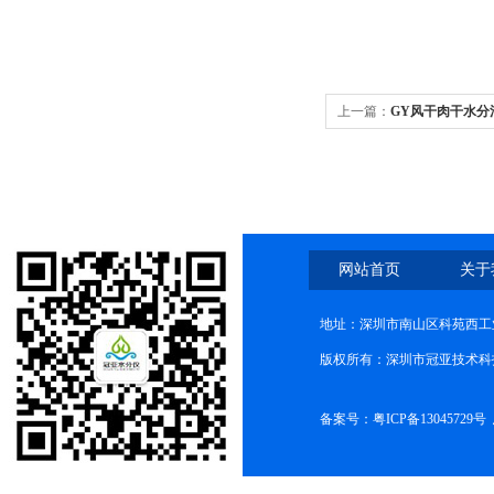
上一篇：
GY风干肉干水分
网站首页
关于
地址：深圳市南山区科苑西工业
版权所有：深圳市冠亚技术科
备案号：
粤ICP备13045729号