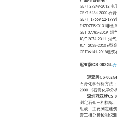
电
GB/T 29249-2012
石膏
GB/T 5484-2000
GB/T_17669 12-1999
非金
FHZDZFJSK0101
烟气
GBT 37785-2019
烟气
JC/T 2074-2011
α型
JC/T 2038-2010
建筑
GBT36141-2018
冠亚牌
CS-002GL
石
冠亚
牌
CS-002G
石膏化学分析方法；GB
2000 《石膏化学分
深圳冠亚牌CS-0
测定石膏三相指标
组成，主要测定建
膏三相分析检测仪测定