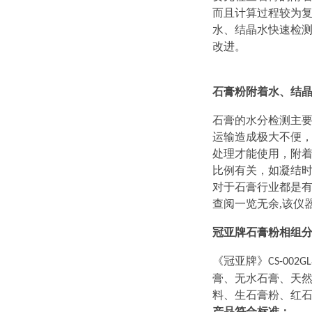
而且计算过程较为复
水、结晶水快速检
改进。
石膏粉附着水、结
石膏的水分检测主
运输造成极大不便
处理才能使用，附
比例有关，如凝结
对于石膏行业都是
查阅一览无余,该仪
冠亚牌石膏粉相组
《冠亚牌》
CS-002GL
膏、无水石膏、天
料、生石膏粉、红
产品符合标准：