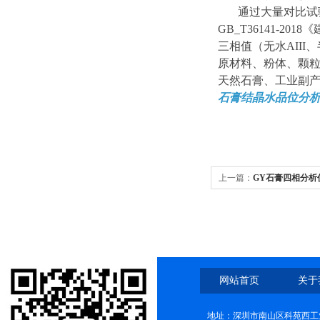
通过大量对比试
GB_T36141-
三相值（无水AII
原材料、粉体、颗
天然石膏、工业副
石膏结晶水品位分
上一篇：
GY石膏四相分析
网站首页
关于
地址：深圳市南山区科苑西工业