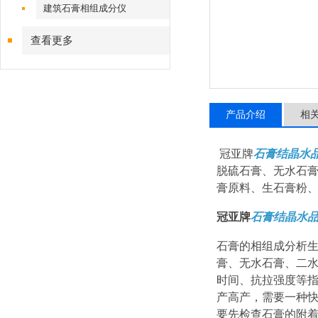
建筑石膏相组成分仪
查看更多
产品介绍
相
冠亚牌
石膏结晶水
脱硫石膏、无水石
膏原料、生石膏粉
冠亚牌
石膏结晶水
石膏的相组成分析
膏、无水石膏、二
时间、抗拉强度等
产高产，需要一种
要先检查石膏的附