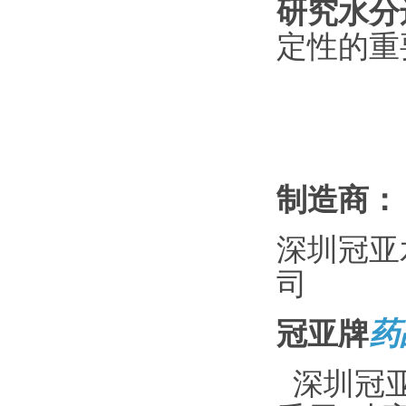
研究水分
定性的重
制造商：
深圳冠亚
司
冠亚牌
药
深圳冠亚