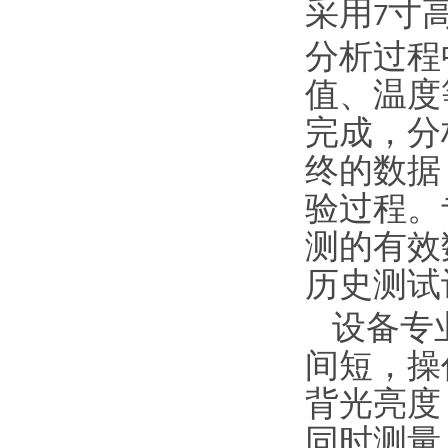
采用
寸
7
分析过程
值、温度
完成，分
终的数据
验过程。
测的有效
历史测试
设备专业
间短，操
背光亮度
同时测量