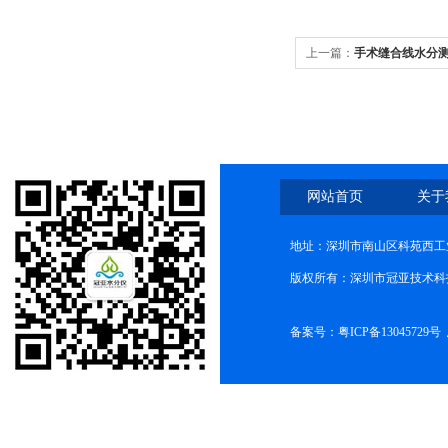
上一篇：
手术缝合线水分
网站首页
关于
地址：深圳市南山区科苑西工业
版权所有：深圳市冠亚技术科
备案号：
粤ICP备13045729号