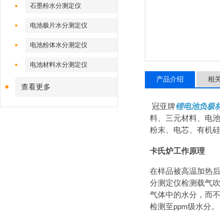
石墨粉水分测定仪
电池极片水分测定仪
电池粉体水分测定仪
电池材料水分测定仪
产品介绍
相
查看更多
冠亚牌
锂电池负极
料、三元材料、电
粉末、电芯、有机
卡氏炉工作原理
在样品被高温加热
分测定仪检测载气
气体中的水分，而
检测至
级水分。
ppm