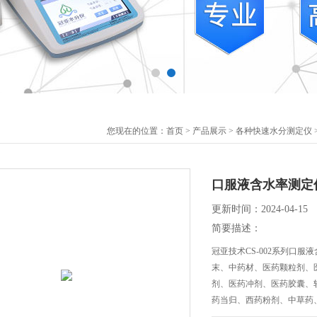
您现在的位置：
首页
>
产品展示
>
各种快速水分测定仪
口服液含水率测定
更新时间：2024-04-15
简要描述：
冠亚技术CS-002系列口
末、中药材、医药颗粒剂、
剂、医药冲剂、医药胶囊、
药当归、西药粉剂、中草药
膏状，液体，颗粒等状态快