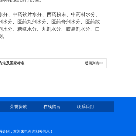
水分、中药饮片水分、西药粉末、中药材水分、
剂水分、医药丸剂水分、医药膏剂水分、医药散
剂水分、糖浆水分、丸剂水分、胶囊剂水分、口
测。
作方法及国家标准
返回列表>>
荣誉资质
在线留言
联系我们
程
介绍，欢迎来电咨询相关信息！