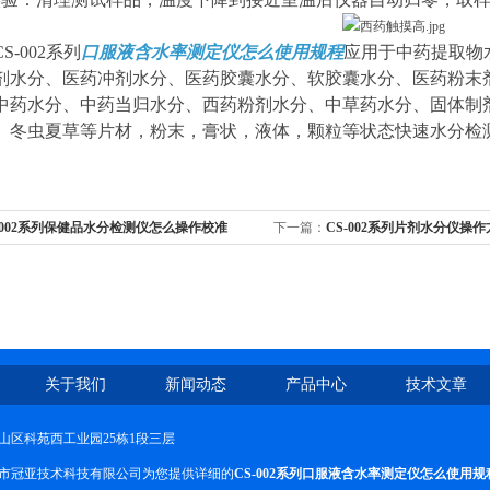
S-002系列
口服液含水率测定仪怎么使用规程
应用于中药提取物
剂水分、医药冲剂水分、医药胶囊水分、软胶囊水分、医药粉末
中药水分、中药当归水分、西药粉剂水分、中草药水分、固体制
、冬虫夏草等片材，粉末，膏状，液体，颗粒等状态快速水分检
-002系列保健品水分检测仪怎么操作校准
下一篇：
CS-002系列片剂水分仪操
关于我们
新闻动态
产品中心
技术文章
山区科苑西工业园25栋1段三层
市冠亚技术科技有限公司为您提供详细的
CS-002系列口服液含水率测定仪怎么使用规