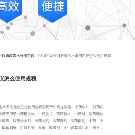
>
快速卤素水分测定仪
> CS-002系列口服液含水率测定仪怎么使用规程
仪怎么使用规程
服液含水率测定仪怎么使用规程应用于中药提取物、中药饮片、西药粉
医药应用于中药提取物、中药饮片、西药粉末、中药材、医药颗粒
软胶囊、医药粉末剂、医药丸剂、医药膏剂、医药散剂、中药、中
、固体制剂、口服片剂、丸剂、胶囊剂、冬虫夏草等片材，粉末，
速水分检测。