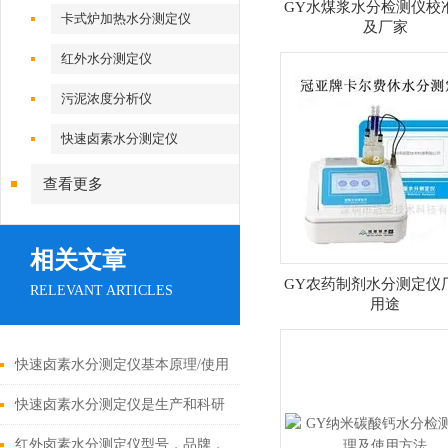
GY水煤浆水分检测仪校
卡式炉加热水分测定仪
及厂家
红外水分测定仪
污泥浓度分析仪
快速卤素水分测定仪
查看更多
相关文章
GY农药制剂水分测定仪
RELEVANT ARTICLES
用途
快速卤素水分测定仪基本原理/使用
方法
快速卤素水分测定仪是生产和科研
中理想的水分测定仪器
红外卤素水分测定仪型号，品牌，