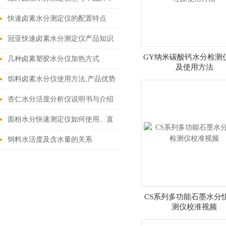
技术参数
快速卤素水分测定仪的配置特点
冠亚快速卤素水分测定仪产品知识
GY纳米碳酸钙水分检测
几种卤素塑胶水分仪加热方式
及使用方法
馅料卤素水分仪使用方法,产品优势
杏仁水分活度分析仪说明书与介绍
面粉水分快速测定仪如何使用、直
接干燥法测定面粉中的水分
饲料水活度及含水量的关系
CS系列多功能石墨水分
测仪校准视频