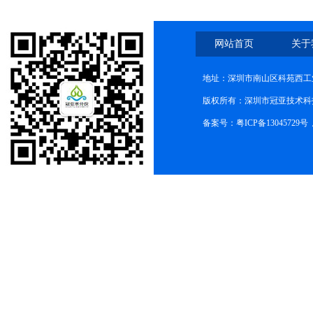
网站首页
关于
地址：深圳市南山区科苑西工业
版权所有：深圳市冠亚技术科
备案号：
粤ICP备13045729号