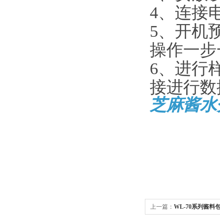
4、连接
5、开机
操作一步
6、进行
接进行数
芝麻酱水
上一篇：
WL-70系列酱