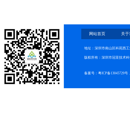
网站首页
关于
地址：深圳市南山区科苑西工业
版权所有：深圳市冠亚技术科
备案号：
粤ICP备13045729号