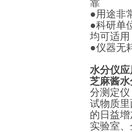
靠
●用途非
●科研单
均可适用
●仪器无
水分仪应
芝麻酱水
分测定仪
试物质里
的日益增
实验室、