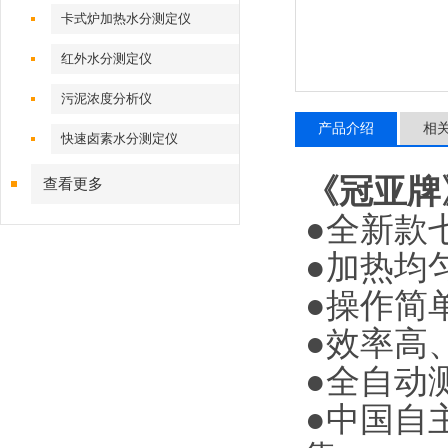
卡式炉加热水分测定仪
红外水分测定仪
污泥浓度分析仪
产品介绍
相
快速卤素水分测定仪
《冠亚牌》
查看更多
●全新款
●加热均
●操作简
●效率高
●全自动
●中国自