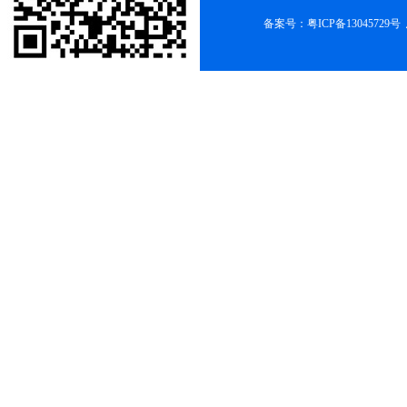
备案号：
粤ICP备13045729号