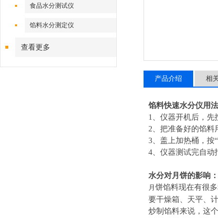
食品水分测试仪
馅料水分测定仪
查看更多
产品介绍
相
馅料快速水分仪用
1、仪器开机后，先
2、把准备好的馅料
3、盖上加热桶，按
4、仪器测试完自动
水分对月饼的影响
饼馅料现在有很多
月
要干燥箱、天平、计
炒制馅料来说，这