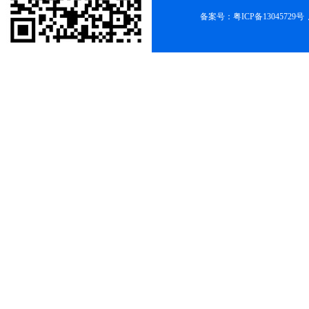
备案号：
粤ICP备13045729号