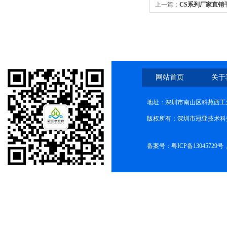
上一篇：
CS系列厂家直销
绍
网站首页
关于
地址：深圳市南山区科苑西工业
版权所有：深圳市冠亚技术科
备案号：
粤ICP备13045729号