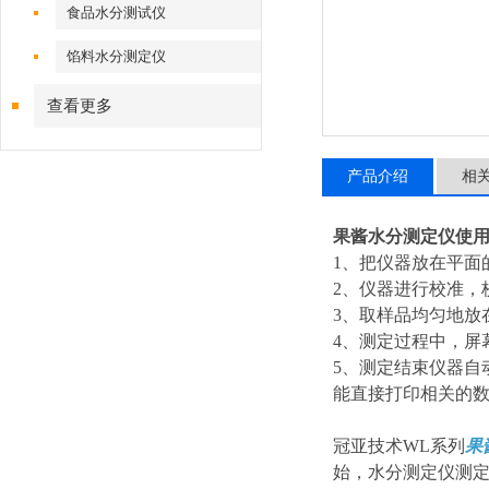
食品水分测试仪
馅料水分测定仪
查看更多
产品介绍
相
果酱水分测定仪使
1、把仪器放在平面
2、仪器进行校准，
3、取样品均匀地放
4、测定过程中，屏
5、测定结束仪器自
能直接打印相关的
冠亚技术WL系列
果
始，水分测定仪测