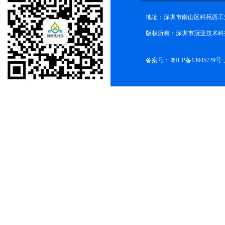
地址：深圳市南山区科苑西工业
版权所有：深圳市冠亚技术科
备案号：
粤ICP备13045729号