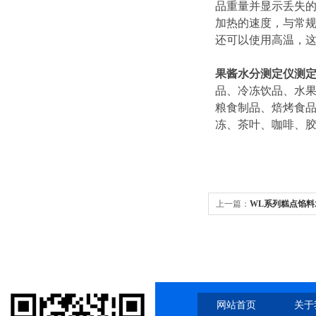
品重量并显示丢失的
加热的速度，与常
还可以使用高温，
果酱水分测定仪测
品、冷冻饮品、水
粮食制品、焙烤食
冻、茶叶、咖啡、
上一篇：
WL系列糕点馅
网站首页
关于