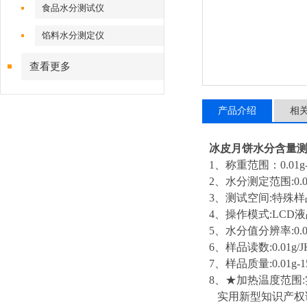
食品水分测试仪
馅料水分测定仪
查看更多
产品介绍
相
冰皮月饼水分含量
1、称重范围：0.01g-1
2、水分测定范围:0.01
3、测试空间:特殊样品
4、操作模式:LCD
5、水分值分辨率:0.0
6、样品读数:0.01g
7、样品质量:0.01g-1
8、★加热温度范围
实用新型知识产权