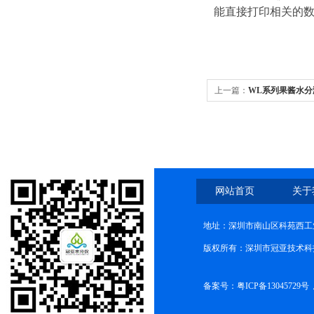
能直接打印相关的
上一篇：
WL系列果酱水
网站首页
关于
地址：深圳市南山区科苑西工业
版权所有：深圳市冠亚技术科
备案号：
粤ICP备13045729号