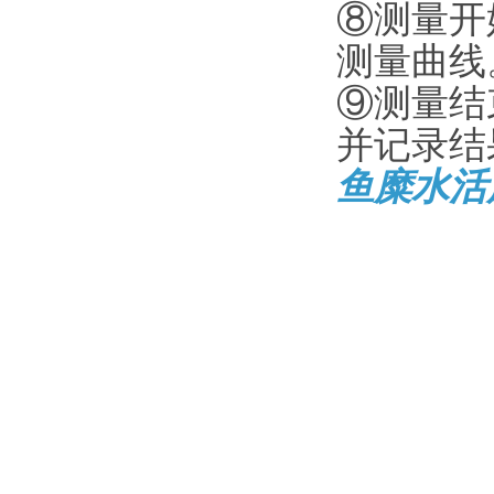
⑧测量开
测量曲线
⑨测量结
并记录结
鱼糜水活