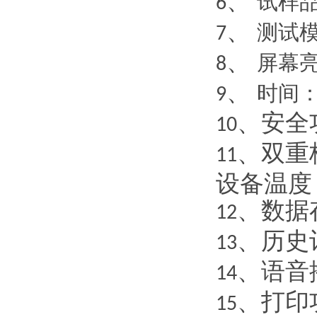
、
试样
6
、
测试
7
、
屏幕
8
、
时间
9
、安全
10
、双重
11
设备温度
、数据
12
、历史
13
、语音
14
、打印
15