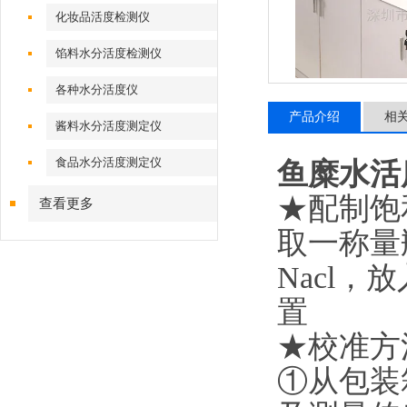
化妆品活度检测仪
馅料水分活度检测仪
各种水分活度仪
产品介绍
相
酱料水分活度测定仪
食品水分活度测定仪
鱼糜水活
★配制饱和
查看更多
取一称量
Nacl
置
★校准方
①从包装