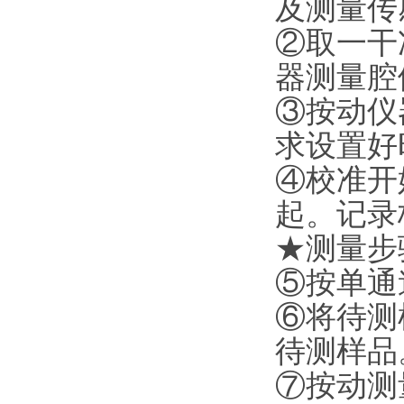
及测量传
②取一干
器测量腔
③按动仪
求设置好
④校准开
起。记录
★测量步
⑤按单通
⑥将待测
待测样品
⑦按动测