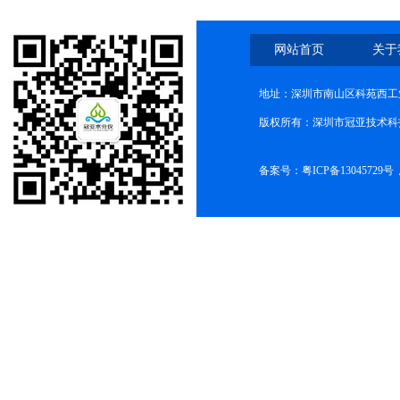
网站首页
关于
地址：深圳市南山区科苑西工业
版权所有：深圳市冠亚技术科
备案号：
粤ICP备13045729号