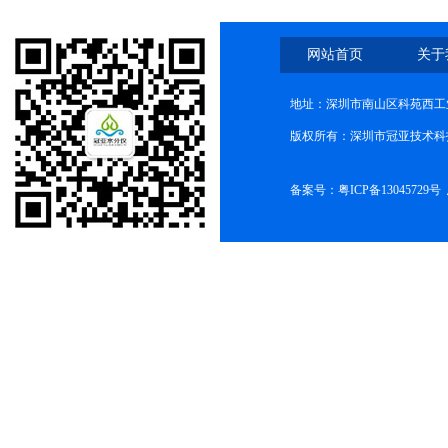
网站首页
关于
地址：深圳市南山区科苑西工业
版权所有：深圳市冠亚技术科
备案号：
粤ICP备13045729号