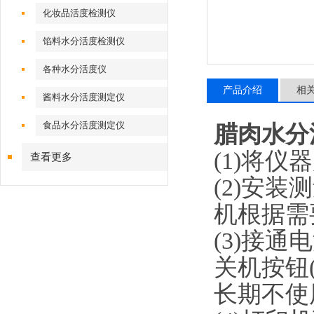
化妆品活度检测仪
馅料水分活度检测仪
各种水分活度仪
产品介绍
相
酱料水分活度测定仪
食品水分活度测定仪
腊肉水分
(1)将
查看更多
(2)安
机根据需
(3)接
关机按钮
长期不使