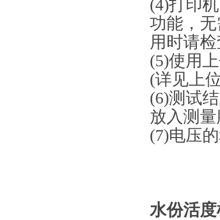
(4)打
功能，无
用时请检
(5)使
(详见上
(6)测
放入测量
(7)电
水份活度