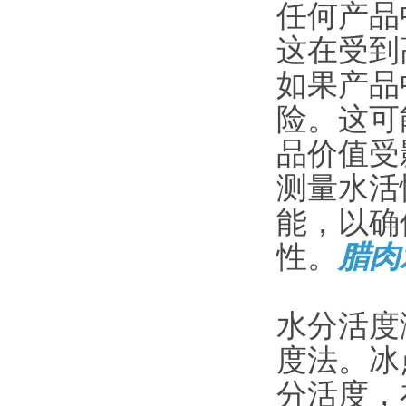
任何产品
这在受到
如果产品
险。这可
品价值受
测量水活
能，以确
性。
腊肉
水分活度
度法。冰
分活度，